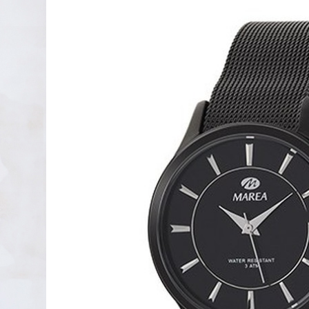
PENDIENTES DE PLATA
XAVIER DEL CERRO
LINEARGENT
MAR CUCURELLA
SKULL RIDER