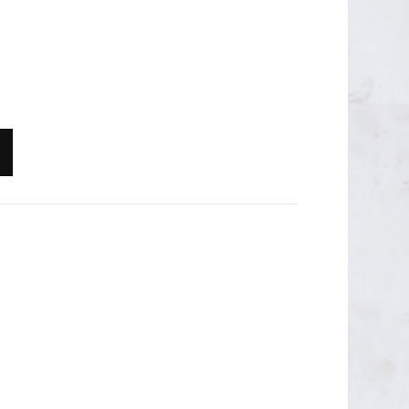
OUTLET 50€
OUTLET 40-45€