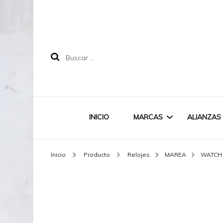
Buscar:
INICIO
MARCAS
ALIANZAS
Inicio
Producto
Relojes
MAREA
WATCH
LABRUIXETA
MAREA
DOODLE