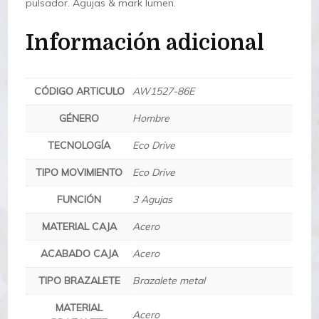
pulsador. Agujas & mark lumen.
Información adicional
CÓDIGO ARTICULO
AW1527-86E
GÉNERO
Hombre
TECNOLOGÍA
Eco Drive
TIPO MOVIMIENTO
Eco Drive
FUNCIÓN
3 Agujas
MATERIAL CAJA
Acero
ACABADO CAJA
Acero
TIPO BRAZALETE
Brazalete metal
MATERIAL
Acero