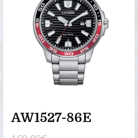
AW1527-86E