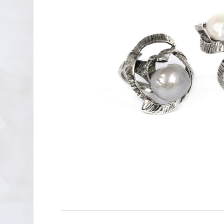
PENDIENTES DE PLATA
XAVIER DEL CERRO
LINEARGENT
MAR CUCURELLA
SKULL RIDER