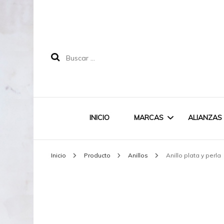
Buscar:
INICIO
MARCAS
ALIANZAS
Inicio
Producto
Anillos
Anillo plata y perla
LABRUIXETA
MAREA
DOODLE