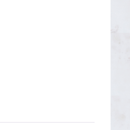
OUTLET 50€
OUTLET 40-45€