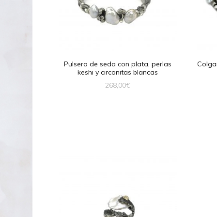
Pulsera de seda con plata, perlas
Colgan
keshi y circonitas blancas
268,00
€