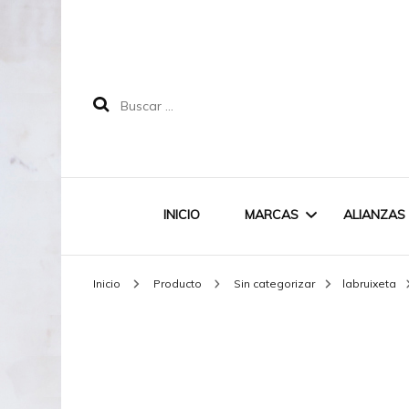
Buscar:
INICIO
MARCAS
ALIANZAS
Inicio
Producto
Sin categorizar
labruixeta
LABRUIXETA
MAREA
DOODLE