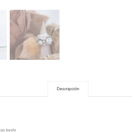
Descripción
las keshi