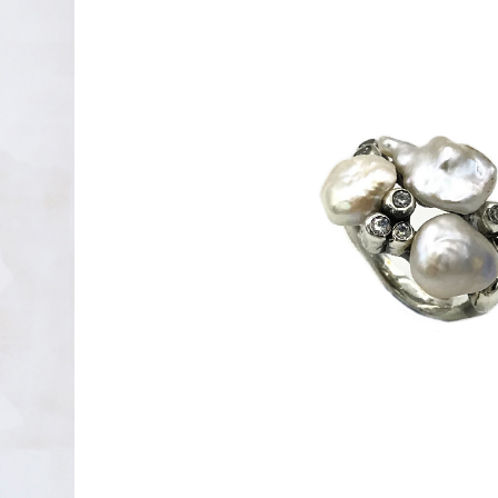
PENDIENTES DE PLATA
XAVIER DEL CERRO
LINEARGENT
MAR CUCURELLA
SKULL RIDER