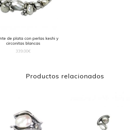
te de plata con perlas keshi y
circonitas blancas
339,00
€
Productos relacionados