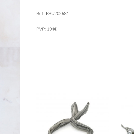
Ref:. BRU2025S1
PVP: 194€