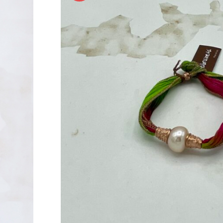
PENDIENTES DE PLATA
XAVIER DEL CERRO
LINEARGENT
MAR CUCURELLA
SKULL RIDER